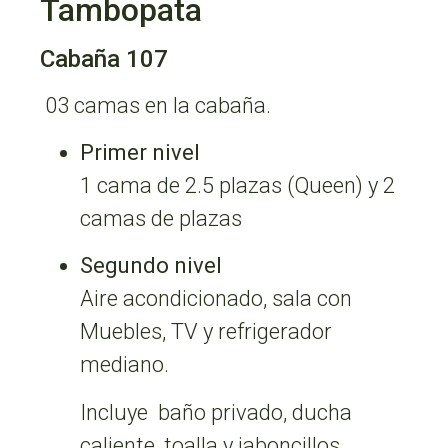
Tambopata
Cabaña 107
03 camas en la cabaña.
Primer nivel
1 cama de 2.5 plazas (Queen) y 2
camas de plazas
Segundo nivel
Aire acondicionado, sala con
Muebles, TV y refrigerador
mediano.
Incluye baño privado, ducha
caliente, toalla y jaboncillos.