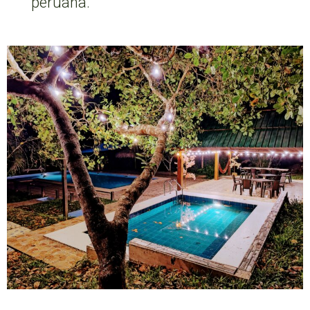
peruana.